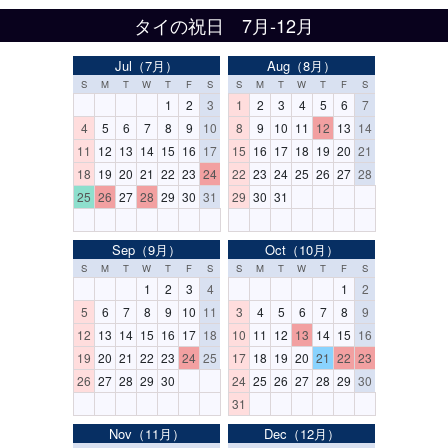
タイの祝日 7月-12月
Jul（7月）
Aug（8月）
S
M
T
W
T
F
S
S
M
T
W
T
F
S
1
2
3
1
2
3
4
5
6
7
4
5
6
7
8
9
10
8
9
10
11
12
13
14
11
12
13
14
15
16
17
15
16
17
18
19
20
21
18
19
20
21
22
23
24
22
23
24
25
26
27
28
25
26
27
28
29
30
31
29
30
31
Sep（9月）
Oct（10月）
S
M
T
W
T
F
S
S
M
T
W
T
F
S
1
2
3
4
1
2
5
6
7
8
9
10
11
3
4
5
6
7
8
9
12
13
14
15
16
17
18
10
11
12
13
14
15
16
19
20
21
22
23
24
25
17
18
19
20
21
22
23
26
27
28
29
30
24
25
26
27
28
29
30
31
Nov（11月）
Dec（12月）