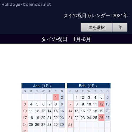
Holidays-Calendar.net
タイの祝日カレンダー 2021年
国を選択
年
タイの祝日 1月-6月
Jan（1月）
Feb（2月）
S
M
T
W
T
F
S
S
M
T
W
T
F
S
1
2
1
2
3
4
5
6
3
4
5
6
7
8
9
7
8
9
10
11
12
13
10
11
12
13
14
15
16
14
15
16
17
18
19
20
17
18
19
20
21
22
23
21
22
23
24
25
26
27
24
25
26
27
28
29
30
28
31