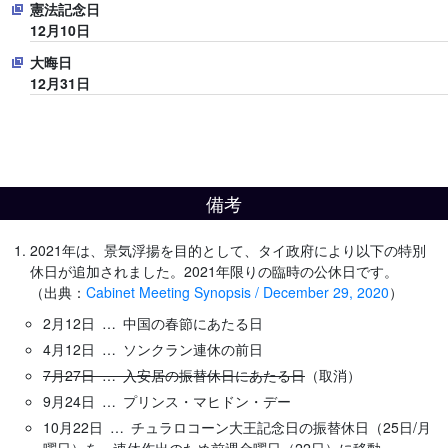
憲法記念日
12月10日
大晦日
12月31日
備考
2021年は、景気浮揚を目的として、タイ政府により以下の特別
休日が追加されました。2021年限りの臨時の公休日です。
（出典：
Cabinet Meeting Synopsis / December 29, 2020
）
2月12日 … 中国の春節にあたる日
4月12日 … ソンクラン連休の前日
7月27日 … 入安居の振替休日にあたる日
（取消）
9月24日 … プリンス・マヒドン・デー
10月22日 … チュラロコーン大王記念日の振替休日（25日/月