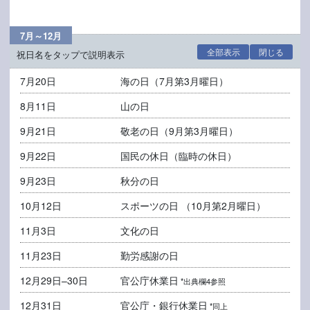
7月～12月
全部表示
閉じる
祝日名をタップで説明表示
7月20日
海の日
（7月第3月曜日）
8月11日
山の日
9月21日
敬老の日
（9月第3月曜日）
9月22日
国民の休日
（臨時の休日）
9月23日
秋分の日
10月12日
スポーツの日
（10月第2月曜日）
11月3日
文化の日
11月23日
勤労感謝の日
12月29日–30日
官公庁休業日
*出典欄4参照
12月31日
官公庁・銀行休業日
*同上