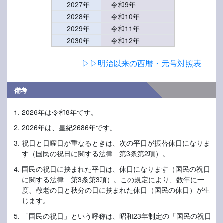
2027年
令和9年
2028年
令和10年
2029年
令和11年
2030年
令和12年
▷▷明治以来の西暦・元号対照表
備考
2026年は令和8年です。
2026年は、皇紀2686年です。
祝日と日曜日が重なるときは、次の平日が振替休日になりま
す（国民の祝日に関する法律 第3条第2項）。
国民の祝日に挟まれた平日は、休日になります（国民の祝日
に関する法律 第3条第3項）。この規定により、数年に一
度、敬老の日と秋分の日に挟まれた休日（国民の休日）が生
じます。
「国民の祝日」という呼称は、昭和23年制定の「国民の祝日