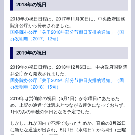
2018年の祝日
2018年の祝日日程は、2017年11月30日に、中央政府国務
院弁公庁から発表されました。
国务院办公厅「关于2018年部分节假日安排的通知」（国
办发明电〔2017〕12号）
2019年の祝日
2019年の祝日日程は、2018年12月6日に、中央政府国務院
弁公庁から発表されました。
国务院办公厅「关于2019年部分节假日安排的通知」（国
办发明电〔2018〕15号）
2019年は労働節の祝日（5月1日）が水曜日にあたるた
め、上記の通達では週末とつながる連休になっておらず、
1日のみの単独の休日となる予定でした。
しかしこれが国内で不評であったためか、直前の3月22日
に新たな通達が出され、5月1日（水曜日）から4日（土曜