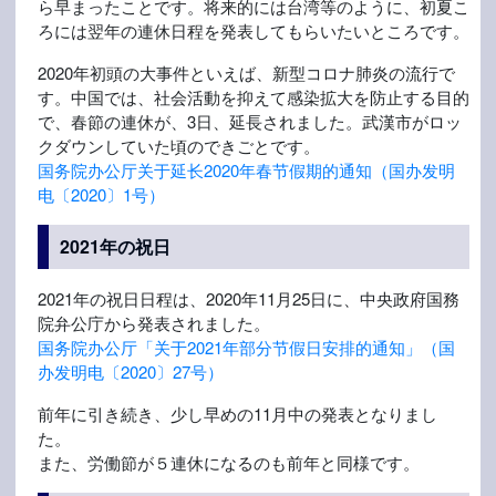
ら早まったことです。将来的には台湾等のように、初夏こ
ろには翌年の連休日程を発表してもらいたいところです。
2020年初頭の大事件といえば、新型コロナ肺炎の流行で
す。中国では、社会活動を抑えて感染拡大を防止する目的
で、春節の連休が、3日、延長されました。武漢市がロッ
クダウンしていた頃のできごとです。
国务院办公厅关于延长2020年春节假期的通知（国办发明
电〔2020〕1号）
2021年の祝日
2021年の祝日日程は、2020年11月25日に、中央政府国務
院弁公庁から発表されました。
国务院办公厅「关于2021年部分节假日安排的通知」（国
办发明电〔2020〕27号）
前年に引き続き、少し早めの11月中の発表となりまし
た。
また、労働節が５連休になるのも前年と同様です。