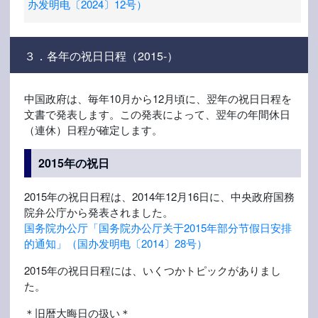
办发明电〔2024〕12号）
３．各年の祝日日程（2015-）
中国政府は、毎年10月から12月頃に、翌年の祝日日程を
文書で発表します。この発表によって、翌年の年間休日
（連休）日程が確定します。
2015年の祝日
2015年の祝日日程は、2014年12月16日に、中央政府国務
院弁公庁から発表されました。
国务院办公厅「国务院办公厅关于2015年部分节假日安排
的通知」（国办发明电〔2014〕28号）
2015年の祝日日程には、いくつかトピックがありまし
た。
＊旧暦大晦日の扱い＊