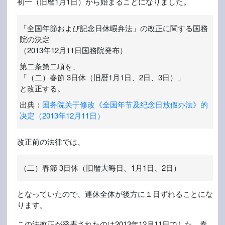
初一（旧暦1月1日）から始まることになりました。
「全国年節および記念日休暇弁法」の改正に関する国務
院の決定
（2013年12月11日国務院発布）
第二条第二項を、
「（二）春節 3日休（旧暦1月1日、2日、3日）」
と改正する。
出典：
国务院关于修改《全国年节及纪念日放假办法》的
决定（2013年12月11日）
改正前の法律では、
（二）春節 3日休（旧暦大晦日、1月1日、2日）
となっていたので、連休全体が後方に１日ずれることにな
ります。
この法改正が発表されたのは2013年12月11日でした。春