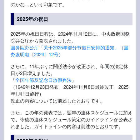
のかな…という印象です。
2025年の祝日
2025年の祝日日程は、2024年11月12日に、中央政府国務
院弁公庁から発表されました。
国务院办公厅「关于2025年部分节假日安排的通知」（国
办发明电〔2024〕12号）
さらに、11年ぶりに関係法令が改正され、年間の法定休
日が2日増えました。
「
全国年節及記念日放假弁法
」
（1949年12月23日発布 2024年11月8日最終改正 2025
年1月1日施行）
改正の内容については前述したとおりです。
また、この年の発表では、翌年の連休スケジュールに加え
て、今後の連休スケジュール策定のガイドラインが公表さ
れました。ガイドラインの内容は前述のとおりです。