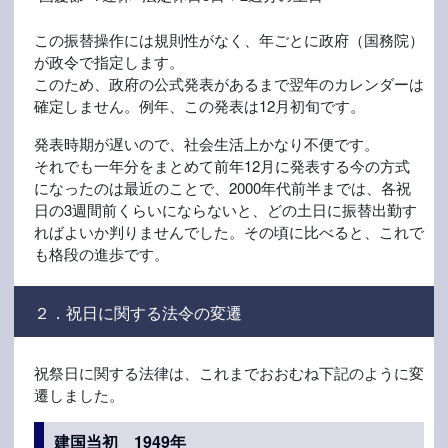
この振替操作には規則性がなく、年ごとに政府（国務院）
が政令で指定します。
このため、政府の公式発表があるまで翌年のカレンダーは
確定しません。例年、この発表は12月初旬です。
発表時期が遅いので、社会生活上かなり不便です。
それでも一年分をまとめて前年12月に発表する今の方式
になったのは最近のことで、2000年代前半までは、各祝
日の3週間前くらいにならないと、どの土日に振替出勤す
ればよいか判りませんでした。その頃に比べると、これで
も格段の進歩です。
２．祝日に関する法令の変遷
祝祭日に関する法律は、これまでおおむね下記のように変
遷しました。
建国当初 1949年