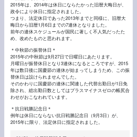
2015年は、2014年は休日にならたかった旧暦大晦日が、
政令により休日に指定されました。
つまり、法定休日であった2013年までと同様に、旧暦大
晦日から旧暦1月6日までの7連休となりました。
前年の連休スケジュールが国民に著しく不人気だったた
め、改めたものと思われます。
＊中秋節の振替休日＊
2015年の中秋節は9月27日で日曜日にあたります。
月曜日が振替休日となり3連休になるところですが、2015
年は数日後に国慶節の連休が始まってしまうため、この振
替休日は設けられませんでした。
そのかわりに国慶節の連休に関連した代替出勤日が1日免
除され、総出勤日数としてはプラスマイナスゼロの帳尻合
わせがおこなわれています。
＊抗日戦勝記念日＊
例年は休日にならない抗日戦勝記念日（9月3日）が、
2015年に限り、法定休日に指定されました。