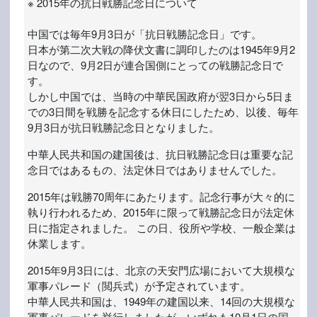
※ 2015年の抗日戦勝記念日について
中国では毎年9月3日が「抗日戦勝記念日」です。
日本が第二次大戦の降伏文書に調印したのは1945年9月2
日なので、9月2日が連合国側にとっての戦勝記念日で
す。
しかし中国では、当時の中華民国政府が翌3日から5日ま
での3日間を戦勝を記念する休日にしたため、以後、毎年
9月3日が抗日戦勝記念日となりました。
中華人民共和国の建国後は、抗日戦勝記念日は重要な記
念日ではあるもの、法定休日ではありませんでした。
2015年は戦勝70周年にあたります。記念行事が大々的に
執り行われるため、2015年に限って戦勝記念日が法定休
日に指定されました。 この日、役所や学校、一般企業は
休業します。
2015年9月3日には、北京の天安門広場において大規模な
軍事パレード（閲兵式）が予定されています。
中華人民共和国は、1949年の建国以来、14回の大規模な
軍事パレードを挙行しましたが、いずれも10月1日の国