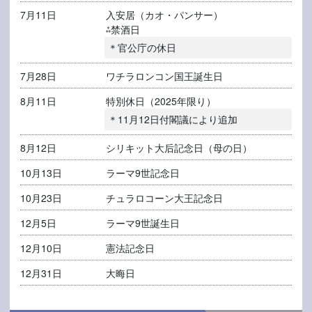
7月11日
入安居（カオ・パンサー）
⁂禁酒日
＊官公庁の休日
7月28日
ワチラロンコン国王誕生日
8月11日
特別休日（2025年限り）
＊11月12日付閣議により追加
8月12日
シリキット大后記念日（母の日）
10月13日
ラーマ9世記念日
10月23日
チュラロコーン大王記念日
12月5日
ラーマ9世誕生日
12月10日
憲法記念日
12月31日
大晦日