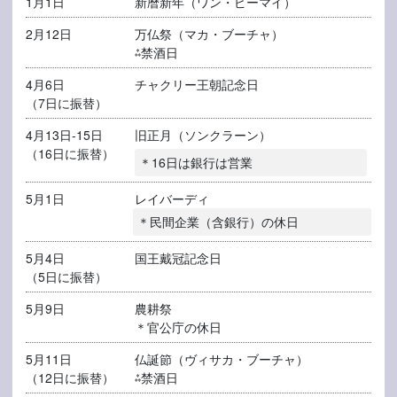
1月1日
新暦新年（ワン・ピーマイ）
2月12日
万仏祭（マカ・ブーチャ）
⁂禁酒日
4月6日
チャクリー王朝記念日
（7日に振替）
4月13日-15日
旧正月（ソンクラーン）
（16日に振替）
＊16日は銀行は営業
5月1日
レイバーディ
＊民間企業（含銀行）の休日
5月4日
国王戴冠記念日
（5日に振替）
5月9日
農耕祭
＊官公庁の休日
5月11日
仏誕節（ヴィサカ・ブーチャ）
（12日に振替）
⁂禁酒日