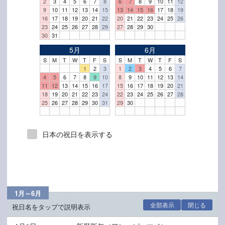
2
3
4
5
6
7
8
6
7
8
9
10
11
12
9
10
11
12
13
14
15
13
14
15
16
17
18
19
16
17
18
19
20
21
22
20
21
22
23
24
25
26
23
24
25
26
27
28
29
27
28
29
30
30
31
5月
6月
S
M
T
W
T
F
S
S
M
T
W
T
F
S
1
2
3
1
2
3
4
5
6
7
4
5
6
7
8
9
10
8
9
10
11
12
13
14
11
12
13
14
15
16
17
15
16
17
18
19
20
21
18
19
20
21
22
23
24
22
23
24
25
26
27
28
25
26
27
28
29
30
31
29
30
日本の祝日を表示する
1月～6月
全部表示
閉じる
祝日名をタップで説明表示