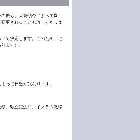
その後も、大統領令によって変
・変更されることも珍しくありま
づいて決定します。このため、他
あります）。
によって日数が異なります。
大祭、独立記念日、イスラム教犠