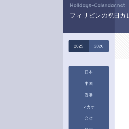
Holidays-Calendar.net
フィリピンの祝日カレ
2025
2026
日本
中国
香港
マカオ
台湾