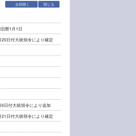
全部開く
閉じる
旧暦1月1日
月20日付大統領令により確定
月6日付大統領令により追加
月21日付大統領令により確定