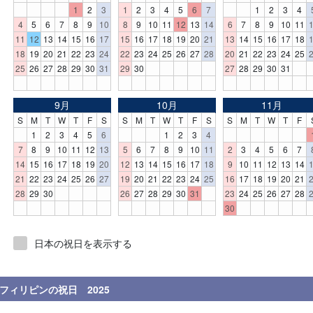
1
2
3
1
2
3
4
5
6
7
1
2
3
4
4
5
6
7
8
9
10
8
9
10
11
12
13
14
6
7
8
9
10
11
11
12
13
14
15
16
17
15
16
17
18
19
20
21
13
14
15
16
17
18
18
19
20
21
22
23
24
22
23
24
25
26
27
28
20
21
22
23
24
25
25
26
27
28
29
30
31
29
30
27
28
29
30
31
9月
10月
11月
S
M
T
W
T
F
S
S
M
T
W
T
F
S
S
M
T
W
T
F
1
2
3
4
5
6
1
2
3
4
7
8
9
10
11
12
13
5
6
7
8
9
10
11
2
3
4
5
6
7
14
15
16
17
18
19
20
12
13
14
15
16
17
18
9
10
11
12
13
14
21
22
23
24
25
26
27
19
20
21
22
23
24
25
16
17
18
19
20
21
28
29
30
26
27
28
29
30
31
23
24
25
26
27
28
30
日本の祝日を表示する
フィリピンの祝日 2025