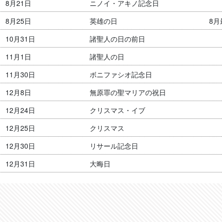
8月21日
ニノイ・アキノ記念日
8月25日
英雄の日
8
10月31日
諸聖人の日の前日
11月1日
諸聖人の日
11月30日
ボニファシオ記念日
12月8日
無原罪の聖マリアの祝日
12月24日
クリスマス・イブ
12月25日
クリスマス
12月30日
リサール記念日
12月31日
大晦日