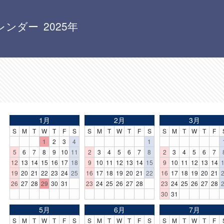
ンダー 2025年
1月
2月
3月
S
M
T
W
T
F
S
S
M
T
W
T
F
S
S
M
T
W
T
F
1
2
3
4
1
5
6
7
8
9
10
11
2
3
4
5
6
7
8
2
3
4
5
6
7
12
13
14
15
16
17
18
9
10
11
12
13
14
15
9
10
11
12
13
14
19
20
21
22
23
24
25
16
17
18
19
20
21
22
16
17
18
19
20
21
26
27
28
29
30
31
23
24
25
26
27
28
23
24
25
26
27
28
30
31
5月
6月
7月
S
M
T
W
T
F
S
S
M
T
W
T
F
S
S
M
T
W
T
F