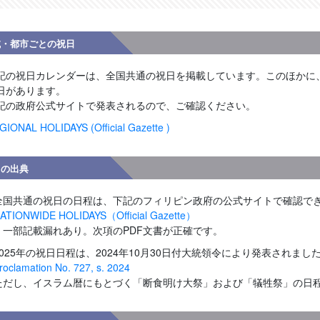
域・都市ごとの祝日
記の祝日カレンダーは、全国共通の祝日を掲載しています。このほかに
日があります。
記の政府公式サイトで発表されるので、ご確認ください。
GIONAL HOLIDAYS (Official Gazette )
日の出典
全国共通の祝日の日程は、下記のフィリピン政府の公式サイトで確認で
ATIONWIDE HOLIDAYS（Official Gazette）
＊一部記載漏れあり。次項のPDF文書が正確です。
2025年の祝日日程は、2024年10月30日付大統領令により発表されまし
roclamation No. 727, s. 2024
ただし、イスラム暦にもとづく「断食明け大祭」および「犠牲祭」の日