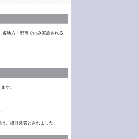
、各地方・都市でのみ実施される
きます。
た。
程は、後日発表とされました。