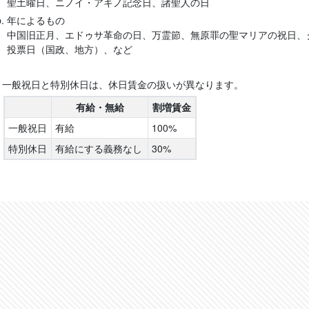
聖土曜日、ニノイ・アキノ記念日、諸聖人の日
年によるもの
中国旧正月、エドゥサ革命の日、万霊節、無原罪の聖マリアの祝日、
投票日（国政、地方）、など
）一般祝日と特別休日は、休日賃金の扱いが異なります。
有給・無給
割増賃金
一般祝日
有給
100%
特別休日
有給にする義務なし
30%