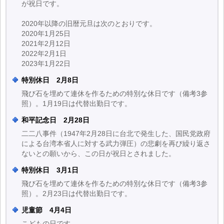
が祝日です。
2020年以降の旧暦元旦は次のとおりです。
2020年1月25日
2021年2月12日
2022年2月1日
2023年1月22日
特別休日 2月8日
飛び石を埋めて連休を作るための特別な休日です（備考3参
照）。1月19日は代替出勤日です。
和平記念日 2月28日
二二八事件（1947年2月28日に台北で発生した、国民党政府
による台湾本省人に対する武力弾圧）の悲劇を再び繰り返さ
ないとの願いから、この日が祝日とされました。
特別休日 3月1日
飛び石を埋めて連休を作るための特別な休日です（備考3参
照）。2月23日は代替出勤日です。
児童節 4月4日
こどもの日です。