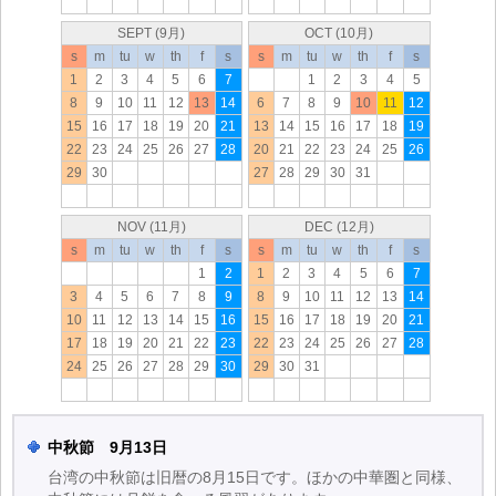
SEPT (9月)
OCT (10月)
s
m
tu
w
th
f
s
s
m
tu
w
th
f
s
1
2
3
4
5
6
7
1
2
3
4
5
8
9
10
11
12
13
14
6
7
8
9
10
11
12
15
16
17
18
19
20
21
13
14
15
16
17
18
19
22
23
24
25
26
27
28
20
21
22
23
24
25
26
29
30
27
28
29
30
31
NOV (11月)
DEC (12月)
s
m
tu
w
th
f
s
s
m
tu
w
th
f
s
1
2
1
2
3
4
5
6
7
3
4
5
6
7
8
9
8
9
10
11
12
13
14
10
11
12
13
14
15
16
15
16
17
18
19
20
21
17
18
19
20
21
22
23
22
23
24
25
26
27
28
24
25
26
27
28
29
30
29
30
31
中秋節 9月13日
台湾の中秋節は旧暦の8月15日です。ほかの中華圏と同様、