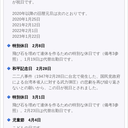
が祝日です。
2020年以降の旧暦元旦は次のとおりです。
2020年1月25日
2021年2月12日
2022年2月1日
2023年1月22日
特別休日 2月8日
飛び石を埋めて連休を作るための特別な休日です（備考3参
照）。1月19日は代替出勤日です。
和平記念日 2月28日
二二八事件（1947年2月28日に台北で発生した、国民党政府
による台湾本省人に対する武力弾圧）の悲劇を再び繰り返さ
ないとの願いから、この日が祝日とされました。
特別休日 3月1日
飛び石を埋めて連休を作るための特別な休日です（備考3参
照）。2月23日は代替出勤日です。
児童節 4月4日
こどもの日です。