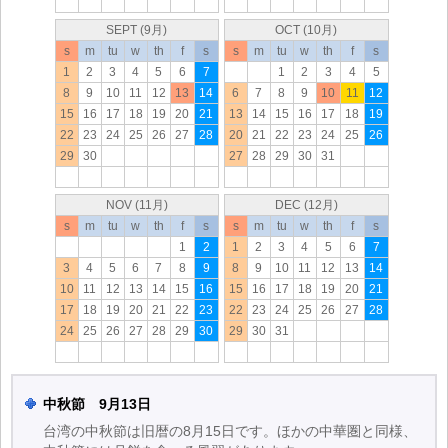
SEPT (9月)
OCT (10月)
s
m
tu
w
th
f
s
s
m
tu
w
th
f
s
1
2
3
4
5
6
7
1
2
3
4
5
8
9
10
11
12
13
14
6
7
8
9
10
11
12
15
16
17
18
19
20
21
13
14
15
16
17
18
19
22
23
24
25
26
27
28
20
21
22
23
24
25
26
29
30
27
28
29
30
31
NOV (11月)
DEC (12月)
s
m
tu
w
th
f
s
s
m
tu
w
th
f
s
1
2
1
2
3
4
5
6
7
3
4
5
6
7
8
9
8
9
10
11
12
13
14
10
11
12
13
14
15
16
15
16
17
18
19
20
21
17
18
19
20
21
22
23
22
23
24
25
26
27
28
24
25
26
27
28
29
30
29
30
31
中秋節 9月13日
台湾の中秋節は旧暦の8月15日です。ほかの中華圏と同様、