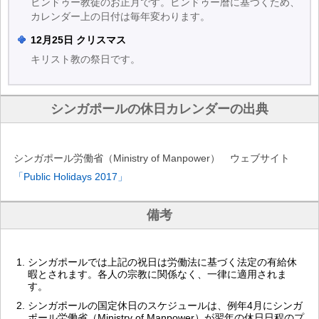
ヒンドゥー教徒のお正月です。ヒンドゥー暦に基づくため、
カレンダー上の日付は毎年変わります。
12月25日 クリスマス
キリスト教の祭日です。
シンガポールの休日カレンダーの出典
シンガポール労働省（Ministry of Manpower） ウェブサイト
「Public Holidays 2017」
備考
シンガポールでは上記の祝日は労働法に基づく法定の有給休
暇とされます。各人の宗教に関係なく、一律に適用されま
す。
シンガポールの国定休日のスケジュールは、例年4月にシンガ
ポール労働省（Ministry of Manpower）が翌年の休日日程のプ