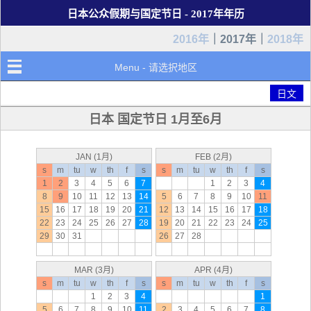
日本公众假期与国定节日 - 2017年年历
2016年
｜2017年｜
2018年
Menu - 请选択地区
日文
日本 国定节日 1月至6月
JAN (1月)
FEB (2月)
s
m
tu
w
th
f
s
s
m
tu
w
th
f
s
1
2
3
4
5
6
7
1
2
3
4
8
9
10
11
12
13
14
5
6
7
8
9
10
11
15
16
17
18
19
20
21
12
13
14
15
16
17
18
22
23
24
25
26
27
28
19
20
21
22
23
24
25
29
30
31
26
27
28
MAR (3月)
APR (4月)
s
m
tu
w
th
f
s
s
m
tu
w
th
f
s
1
2
3
4
1
5
6
7
8
9
10
11
2
3
4
5
6
7
8