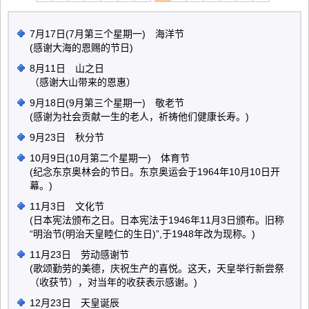
7月17日(7月第三个星期一) 海洋节
(感谢大海的恩赐的节日)
8月11日 山之日
（感谢大山带来的恩惠）
9月18日(9月第三个星期一) 敬老节
(感谢为社会贡献一生的老人，祈祷他们健康长寿。)
9月23日 秋分节
10月9日(10月第二个星期一) 体育节
(纪念东京奥林会的节日。东京奥运会于1964年10月10日开
幕。)
11月3日 文化节
(日本宪法颁布之日。日本宪法于1946年11月3日颁布。旧称
“明治节(明治天皇睦仁的生日)”,于1948年改为现称。)
11月23日 劳动感谢节
(歌颂勤劳的美德，庆祝生产的喜悦。这天，天皇举行新尝祭
（收获节），对当年的收获表示感谢。)
12月23日 天皇诞辰