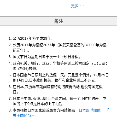
更多・・
备注
公历2017年为平成29年。
公历2017年为皇纪2677年（神武天皇登基的BC660年为皇
纪元年）。
国民节日为星期日者于次一个上班日补假。
政府机关、银行、企业、学校等原则上按照国定节日(日语：
国民祝日)放假。
日本国定节日原则上均放假一天。元旦是个例外，12月29日
到1月3日,日本政府机关、银行和企业原则上不办公。
在日本,农历春节期间没有特别的庆祝活动,也没有国定假
日。
日本与中国､香港､澳门､台湾之间，有一个小时的时差。中
国的上午0点是日本的上午1点。
本页根据日本国家旅游局官方网站编辑
日本国 内阁府 「
关于国民节日」