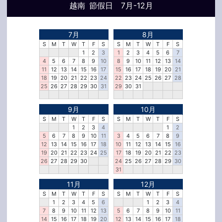
越南 節假日 7月-12月
7月
8月
S
M
T
W
T
F
S
S
M
T
W
T
F
S
1
2
3
1
2
3
4
5
6
7
4
5
6
7
8
9
10
8
9
10
11
12
13
14
11
12
13
14
15
16
17
15
16
17
18
19
20
21
18
19
20
21
22
23
24
22
23
24
25
26
27
28
25
26
27
28
29
30
31
29
30
31
9月
10月
S
M
T
W
T
F
S
S
M
T
W
T
F
S
1
2
3
4
1
2
5
6
7
8
9
10
11
3
4
5
6
7
8
9
12
13
14
15
16
17
18
10
11
12
13
14
15
16
19
20
21
22
23
24
25
17
18
19
20
21
22
23
26
27
28
29
30
24
25
26
27
28
29
30
31
11月
12月
S
M
T
W
T
F
S
S
M
T
W
T
F
S
1
2
3
4
5
6
1
2
3
4
7
8
9
10
11
12
13
5
6
7
8
9
10
11
14
15
16
17
18
19
20
12
13
14
15
16
17
18