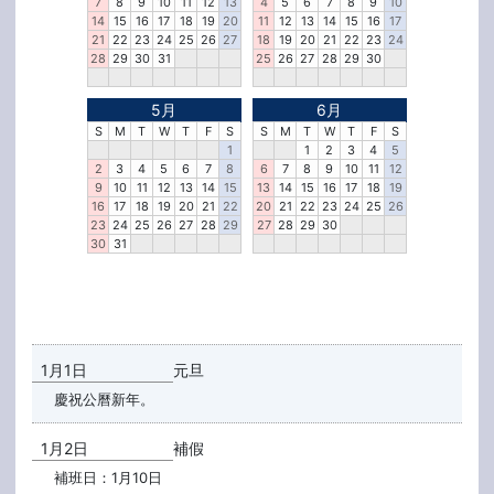
7
8
9
10
11
12
13
4
5
6
7
8
9
10
14
15
16
17
18
19
20
11
12
13
14
15
16
17
21
22
23
24
25
26
27
18
19
20
21
22
23
24
28
29
30
31
25
26
27
28
29
30
5月
6月
S
M
T
W
T
F
S
S
M
T
W
T
F
S
1
1
2
3
4
5
2
3
4
5
6
7
8
6
7
8
9
10
11
12
9
10
11
12
13
14
15
13
14
15
16
17
18
19
16
17
18
19
20
21
22
20
21
22
23
24
25
26
23
24
25
26
27
28
29
27
28
29
30
30
31
1月1日
元旦
慶祝公曆新年。
1月2日
補假
補班日：1月10日