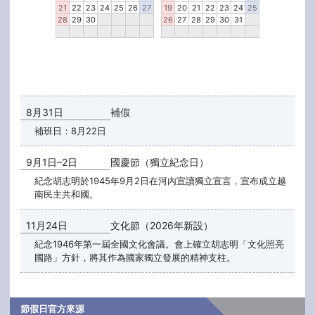
21
22
23
24
25
26
27
19
20
21
22
23
24
25
28
29
30
26
27
28
29
30
31
8月31日
補假
補班日：8月22日
9月1日–2日
國慶節（獨立紀念日）
紀念胡志明於1945年9月2日在河內宣讀獨立宣言，宣布成立越
南民主共和國。
11月24日
文化節（2026年新設）
紀念1946年第一屆全國文化會議。會上確立胡志明「文化照亮
國路」方針，將其作為國家獨立發展的精神支柱。
節假日官方來源