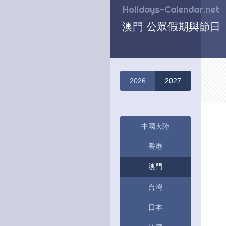
Holidays-Calendar.net
澳門 公眾假期與節日 
2026
2027
中國大陸
香港
澳門
台灣
日本