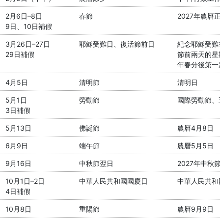
2月6日–8日
春節
2027年農曆
9日、10日補假
3月26日–27日
耶穌受難日、復活節前日
紀念耶穌受難
29日補假
節前兩天的星
年春分後第一
4月5日
清明節
清明日
5月1日
勞動節
國際勞動節、
3日補假
5月13日
佛誕節
農曆4月8日
6月9日
端午節
農曆5月5日
9月16日
中秋節翌日
2027年中秋
10月1日–2日
中華人民共和國國慶日
中華人民共和國
4日補假
10月8日
重陽節
農曆9月9日