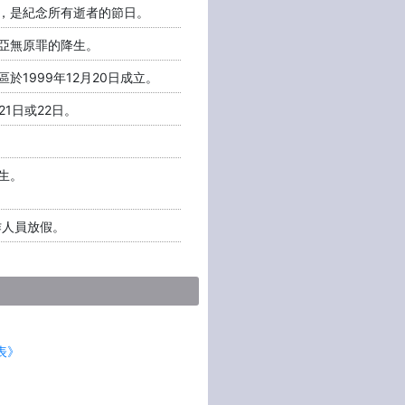
，是紀念所有逝者的節日。
亞無原罪的降生。
於1999年12月20日成立。
21日或22日。
生。
作人員放假。
表》