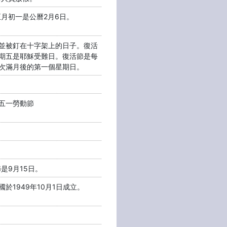
正月初一是公曆2月6日。
並被釘在十字架上的日子。復活
期五是耶穌受難日。復活節是每
次滿月後的第一個星期日。
五一勞動節
節是9月15日。
於1949年10月1日成立。