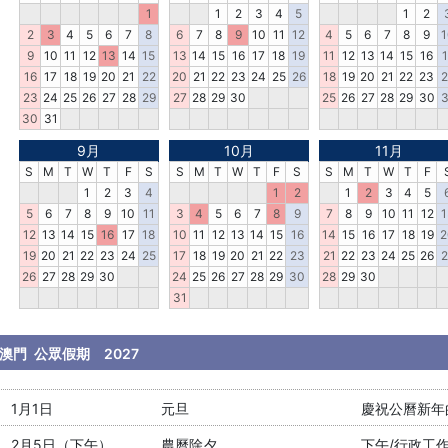
1
1
2
3
4
5
1
2
2
3
4
5
6
7
8
6
7
8
9
10
11
12
4
5
6
7
8
9
1
9
10
11
12
13
14
15
13
14
15
16
17
18
19
11
12
13
14
15
16
1
16
17
18
19
20
21
22
20
21
22
23
24
25
26
18
19
20
21
22
23
2
23
24
25
26
27
28
29
27
28
29
30
25
26
27
28
29
30
3
30
31
9月
10月
11月
S
M
T
W
T
F
S
S
M
T
W
T
F
S
S
M
T
W
T
F
1
2
3
4
1
2
1
2
3
4
5
5
6
7
8
9
10
11
3
4
5
6
7
8
9
7
8
9
10
11
12
1
12
13
14
15
16
17
18
10
11
12
13
14
15
16
14
15
16
17
18
19
2
19
20
21
22
23
24
25
17
18
19
20
21
22
23
21
22
23
24
25
26
2
26
27
28
29
30
24
25
26
27
28
29
30
28
29
30
31
澳門 公眾假期 2027
1月1日
元旦
慶祝公曆新年
2月5日（下午）
農曆除夕
下午/行政工