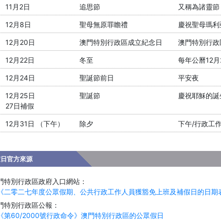
11月2日
追思節
又稱為諸靈節
12月8日
聖母無原罪瞻禮
慶祝聖母瑪利
12月20日
澳門特別行政區成立紀念日
澳門特別行政區
12月22日
冬至
每年公曆12月
12月24日
聖誕節前日
平安夜
12月25日
聖誕節
慶祝耶穌的誕
27日補假
12月31日 （下午）
除夕
下午/行政工
假日官方來源
門特別行政區政府入口網站：
二零二七年度公眾假期、公共行政工作人員獲豁免上班及補假日的日期
門特別行政區公報：
第60/2000號行政命令》澳門特別行政區的公眾假日