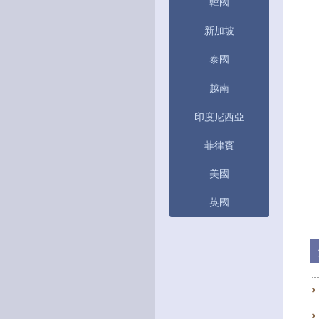
韓國
新加坡
泰國
越南
印度尼西亞
菲律賓
美國
英國