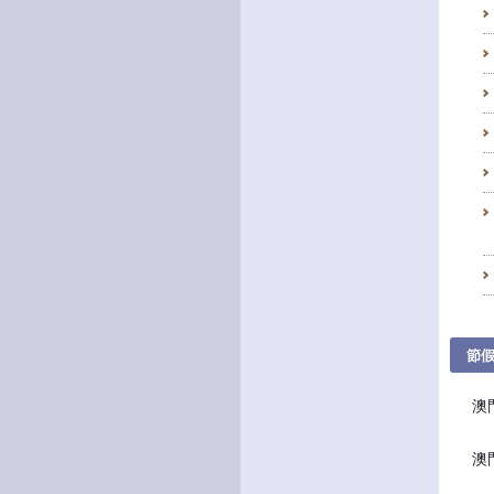
節
澳
《
澳
《