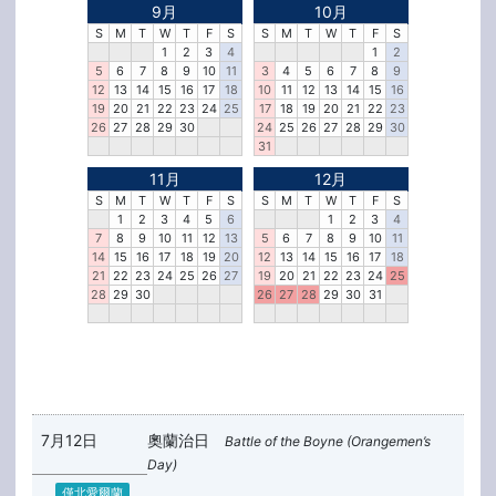
9月
10月
S
M
T
W
T
F
S
S
M
T
W
T
F
S
1
2
3
4
1
2
5
6
7
8
9
10
11
3
4
5
6
7
8
9
12
13
14
15
16
17
18
10
11
12
13
14
15
16
19
20
21
22
23
24
25
17
18
19
20
21
22
23
26
27
28
29
30
24
25
26
27
28
29
30
31
11月
12月
S
M
T
W
T
F
S
S
M
T
W
T
F
S
1
2
3
4
5
6
1
2
3
4
7
8
9
10
11
12
13
5
6
7
8
9
10
11
14
15
16
17
18
19
20
12
13
14
15
16
17
18
21
22
23
24
25
26
27
19
20
21
22
23
24
25
28
29
30
26
27
28
29
30
31
7月12日
奧蘭治日
Battle of the Boyne (Orangemen’s
Day)
僅北愛爾蘭