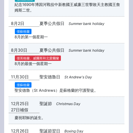
紀念1690年博因河戰役中新教國王威廉三世擊敗天主教國王詹
姆斯二世。
8月2日
夏季公共假日
Summer bank holiday
僅蘇格蘭
8月的第一個星期一
8月30日
夏季公共假日
Summer bank holiday
僅英格蘭、威爾斯和北愛爾蘭
8月的最後一個星期一
11月30日
聖安德魯日
St Andrew's Day
僅蘇格蘭
聖安德魯（St Andrews）是蘇格蘭的守護聖徒。
12月25日
聖誕節
Christmas Day
27日補假
慶祝耶穌的誕生。
12月26日
聖誕節翌日
Boxing Day