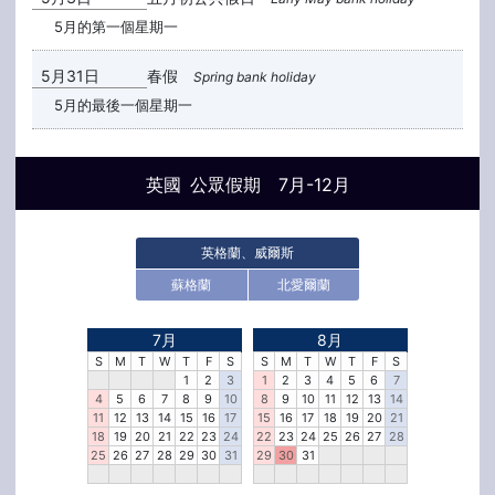
5月的第一個星期一
5月31日
春假
Spring bank holiday
5月的最後一個星期一
英國 公眾假期 7月-12月
英格蘭、威爾斯
蘇格蘭
北愛爾蘭
7月
8月
S
M
T
W
T
F
S
S
M
T
W
T
F
S
1
2
3
1
2
3
4
5
6
7
4
5
6
7
8
9
10
8
9
10
11
12
13
14
11
12
13
14
15
16
17
15
16
17
18
19
20
21
18
19
20
21
22
23
24
22
23
24
25
26
27
28
25
26
27
28
29
30
31
29
30
31