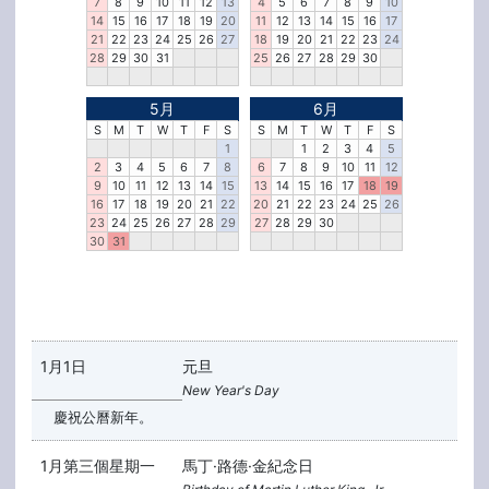
7
8
9
10
11
12
13
4
5
6
7
8
9
10
14
15
16
17
18
19
20
11
12
13
14
15
16
17
21
22
23
24
25
26
27
18
19
20
21
22
23
24
28
29
30
31
25
26
27
28
29
30
5月
6月
S
M
T
W
T
F
S
S
M
T
W
T
F
S
1
1
2
3
4
5
2
3
4
5
6
7
8
6
7
8
9
10
11
12
9
10
11
12
13
14
15
13
14
15
16
17
18
19
16
17
18
19
20
21
22
20
21
22
23
24
25
26
23
24
25
26
27
28
29
27
28
29
30
30
31
1月1日
元旦
New Year's Day
慶祝公曆新年。
1月第三個星期一
馬丁·路德·金紀念日