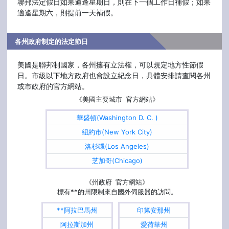
聯邦法定假日如果適逢星期日，則在下一個工作日補假；如果
適逢星期六，則提前一天補假。
各州政府制定的法定節日
美國是聯邦制國家，各州擁有立法權，可以規定地方性節假
日。市級以下地方政府也會設立紀念日，具體安排請查閱各州
或市政府的官方網站。
《美國主要城市 官方網站》
華盛頓(Washington D. C. )
紐約市(New York City)
洛杉磯(Los Angeles)
芝加哥(Chicago)
《州政府 官方網站》
標有**的州限制來自國外伺服器的訪問。
**阿拉巴馬州
印第安那州
阿拉斯加州
愛荷華州