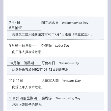
7月4日
獨立紀念日
Independence Day
5日補假
美國第二屆大陸會議於1776年7月4日通過《獨立宣言》。
9月第一個星期一
勞動節
Labor Day
向工作人員表達敬意。
10月第二個星期一
哥倫布日
Columbus Day
紀念哥倫布於1492年10月12日到達美洲。
11月11日
退伍軍人節
Veterans Day
向退伍軍人表示敬意。
11月第四個星期四
感恩節
Thanksgiving Day
感謝上帝賜予的豐收。