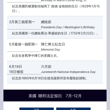
Birthday of Martin Luther King, Jr.
紀念美國民權運動領袖馬丁·路德·金牧師的生日（1929年1月15
日）。
2月第三個星期一
總統節
Presidents Day / Washington's Birthday
紀念美國第一任總統喬治·華盛頓的生日（1732年2月22日）。
5月最後一個星期一
陣亡將士紀念日
Memorial Day
紀念在各戰爭中陣亡的美國士兵。
6月19日
六月節
18日補假
Juneteenth National Independence Day
紀念於1865年6月19日在德克薩斯州宣布廢除奴隸制。
美國 聯邦法定假日 7月-12月