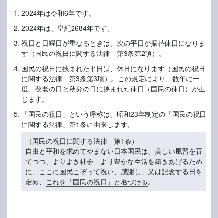
2024年は令和6年です。
2024年は、皇紀2684年です。
祝日と日曜日が重なるときは、次の平日が振替休日になりま
す（国民の祝日に関する法律 第3条第2項）。
国民の祝日に挟まれた平日は、休日になります（国民の祝日
に関する法律 第3条第3項）。この規定により、数年に一
度、敬老の日と秋分の日に挟まれた休日（国民の休日）が生
じます。
「国民の祝日」という呼称は、昭和23年制定の「国民の祝日
に関する法律」第1条に由来します。
（国民の祝日に関する法律 第1条）
自由と平和を求めてやまない日本国民は、美しい風習を育
てつつ、よりよき社会、より豊かな生活を築きあげるため
に、ここに国民こぞって祝い、感謝し、又は記念する日を
定め、
これを「国民の祝日」と名づける
。