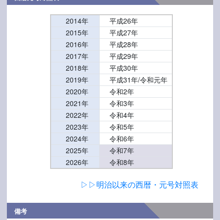
2014年
平成26年
2015年
平成27年
2016年
平成28年
2017年
平成29年
2018年
平成30年
2019年
平成31年/令和元年
2020年
令和2年
2021年
令和3年
2022年
令和4年
2023年
令和5年
2024年
令和6年
2025年
令和7年
2026年
令和8年
▷▷明治以来の西暦・元号対照表
備考