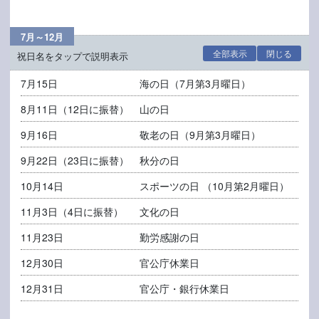
7月～12月
全部表示
閉じる
祝日名をタップで説明表示
7月15日
海の日
（7月第3月曜日）
8月11日（12日に振替）
山の日
9月16日
敬老の日
（9月第3月曜日）
9月22日（23日に振替）
秋分の日
10月14日
スポーツの日
（10月第2月曜日）
11月3日（4日に振替）
文化の日
11月23日
勤労感謝の日
12月30日
官公庁休業日
12月31日
官公庁・銀行休業日