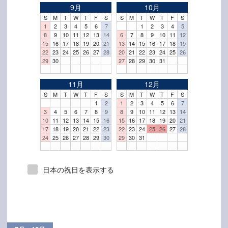
9月
10月
S
M
T
W
T
F
S
S
M
T
W
T
F
S
1
2
3
4
5
6
7
1
2
3
4
5
8
9
10
11
12
13
14
6
7
8
9
10
11
12
15
16
17
18
19
20
21
13
14
15
16
17
18
19
22
23
24
25
26
27
28
20
21
22
23
24
25
26
29
30
27
28
29
30
31
11月
12月
S
M
T
W
T
F
S
S
M
T
W
T
F
S
1
2
1
2
3
4
5
6
7
3
4
5
6
7
8
9
8
9
10
11
12
13
14
10
11
12
13
14
15
16
15
16
17
18
19
20
21
17
18
19
20
21
22
23
22
23
24
25
26
27
28
24
25
26
27
28
29
30
29
30
31
日本の祝日を表示する