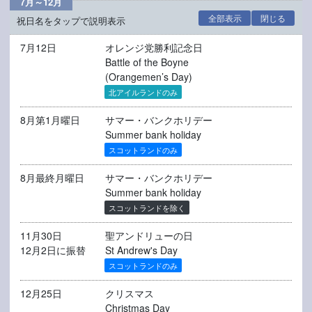
7月～12月
全部表示
閉じる
祝日名をタップで説明表示
7月12日
オレンジ党勝利記念日
Battle of the Boyne
(Orangemen’s Day)
北アイルランドのみ
8月第1月曜日
サマー・バンクホリデー
Summer bank holiday
スコットランドのみ
8月最終月曜日
サマー・バンクホリデー
Summer bank holiday
スコットランドを除く
11月30日
聖アンドリューの日
12月2日に振替
St Andrew's Day
スコットランドのみ
12月25日
クリスマス
Christmas Day