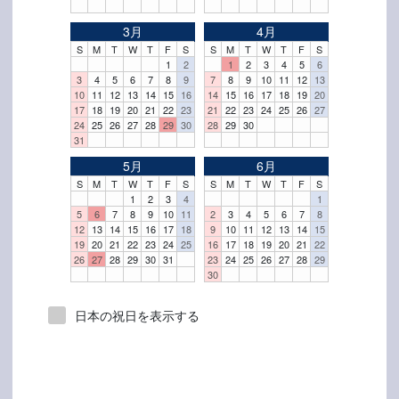
3月
4月
S
M
T
W
T
F
S
S
M
T
W
T
F
S
1
2
1
2
3
4
5
6
3
4
5
6
7
8
9
7
8
9
10
11
12
13
10
11
12
13
14
15
16
14
15
16
17
18
19
20
17
18
19
20
21
22
23
21
22
23
24
25
26
27
24
25
26
27
28
29
30
28
29
30
31
5月
6月
S
M
T
W
T
F
S
S
M
T
W
T
F
S
1
2
3
4
1
5
6
7
8
9
10
11
2
3
4
5
6
7
8
12
13
14
15
16
17
18
9
10
11
12
13
14
15
19
20
21
22
23
24
25
16
17
18
19
20
21
22
26
27
28
29
30
31
23
24
25
26
27
28
29
30
日本の祝日を表示する