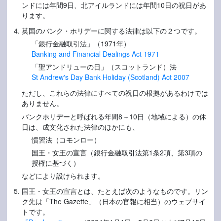
ンドには年間9日、北アイルランドには年間10日の祝日があ
ります。
英国のバンク・ホリデーに関する法律は以下の２つです。
「銀行金融取引法」（1971年）
Banking and Financial Dealings Act 1971
「聖アンドリューの日」（スコットランド）法
St Andrew's Day Bank Holiday (Scotland) Act 2007
ただし、これらの法律にすべての祝日の根拠があるわけでは
ありません。
バンクホリデーと呼ばれる年間8～10日（地域による）の休
日は、成文化された法律のほかにも、
慣習法（コモンロー）
国王・女王の宣言（銀行金融取引法第1条2項、第3項の
授権に基づく）
などにより設けられます。
国王・女王の宣言とは、たとえば次のようなものです。リン
ク先は「The Gazette」（日本の官報に相当）のウェブサイ
トです。