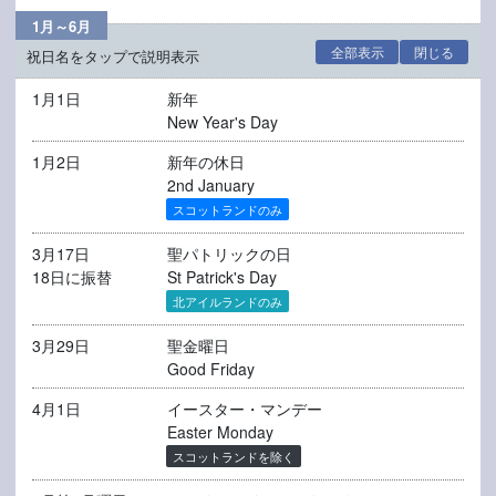
1月～6月
全部表示
閉じる
祝日名をタップで説明表示
1月1日
新年
New Year's Day
1月2日
新年の休日
2nd January
スコットランドのみ
3月17日
聖パトリックの日
18日に振替
St Patrick's Day
北アイルランドのみ
3月29日
聖金曜日
Good Friday
4月1日
イースター・マンデー
Easter Monday
スコットランドを除く