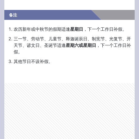
备注
农历新年或中秋节的假期适逢
星期日
，下一个工作日补假。
三一节、劳动节、儿童节、释迦诞辰日、制宪节、光复节、开
天节、谚文日、圣诞节适逢
星期六或星期日
，下一个工作日补
假。
其他节日不设补假。