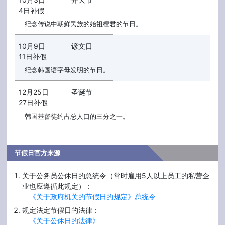
4日补假
纪念传说中朝鲜民族的始祖檀君的节日。
10月9日
谚文日
11日补假
纪念韩国语字母发明的节日。
12月25日
圣诞节
27日补假
韩国基督徒约占总人口的三分之一。
节假日官方来源
关于公务员公休日的总统令（常时雇用5人以上员工的私营企
业也应遵循此规定）：
《关于政府机关的节假日的规定》总统令
规定法定节假日的法律：
《关于公休日的法律》