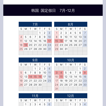
韩国 国定假日 7月-12月
7月
8月
S
M
T
W
T
F
S
S
M
T
W
T
F
S
1
2
3
1
2
3
4
5
6
7
4
5
6
7
8
9
10
8
9
10
11
12
13
14
11
12
13
14
15
16
17
15
16
17
18
19
20
21
18
19
20
21
22
23
24
22
23
24
25
26
27
28
25
26
27
28
29
30
31
29
30
31
9月
10月
S
M
T
W
T
F
S
S
M
T
W
T
F
S
1
2
3
4
1
2
5
6
7
8
9
10
11
3
4
5
6
7
8
9
12
13
14
15
16
17
18
10
11
12
13
14
15
16
19
20
21
22
23
24
25
17
18
19
20
21
22
23
26
27
28
29
30
24
25
26
27
28
29
30
31
11月
12月
S
M
T
W
T
F
S
S
M
T
W
T
F
S
1
2
3
4
5
6
1
2
3
4