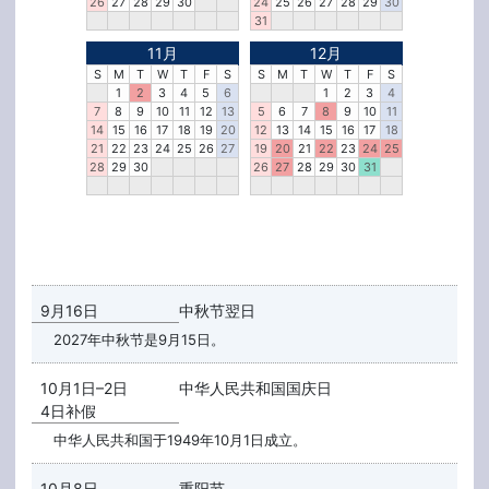
26
27
28
29
30
24
25
26
27
28
29
30
31
11月
12月
S
M
T
W
T
F
S
S
M
T
W
T
F
S
1
2
3
4
5
6
1
2
3
4
7
8
9
10
11
12
13
5
6
7
8
9
10
11
14
15
16
17
18
19
20
12
13
14
15
16
17
18
21
22
23
24
25
26
27
19
20
21
22
23
24
25
28
29
30
26
27
28
29
30
31
9月16日
中秋节翌日
2027年中秋节是9月15日。
10月1日–2日
中华人民共和国国庆日
4日补假
中华人民共和国于1949年10月1日成立。
10月8日
重阳节