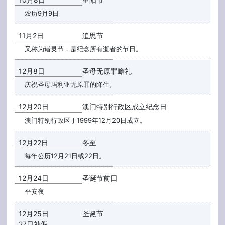
农历9月9日
11月2日
追思节
又称为诸灵节，是纪念所有逝者的节日。
12月8日
圣母无原罪瞻礼
庆祝圣母玛利亚无原罪的降生。
12月20日
澳门特别行政区成立纪念日
澳门特别行政区于1999年12月20日成立。
12月22日
冬至
每年公历12月21日或22日。
12月24日
圣诞节前日
平安夜
12月25日
圣诞节
27日补假