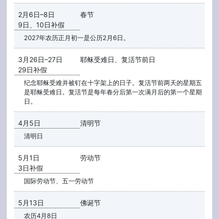
2月6日–8日
春节
9日、10日补假
2027年农历正月初一是公历2月6日。
3月26日–27日
耶稣受难日、复活节前日
29日补假
纪念耶稣受难并被钉在十字架上的日子。复活节前两天的星期五
是耶稣受难日。复活节是每年春分后第一次满月后的第一个星期
日。
4月5日
清明节
清明日
5月1日
劳动节
3日补假
国际劳动节、五一劳动节
5月13日
佛诞节
农历4月8日