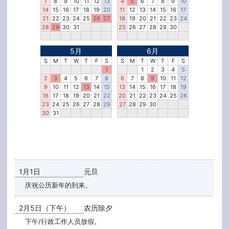
7
8
9
10
11
12
13
4
5
6
7
8
9
10
14
15
16
17
18
19
20
11
12
13
14
15
16
17
21
22
23
24
25
26
27
18
19
20
21
22
23
24
28
29
30
31
25
26
27
28
29
30
5月
6月
S
M
T
W
T
F
S
S
M
T
W
T
F
S
1
1
2
3
4
5
2
3
4
5
6
7
8
6
7
8
9
10
11
12
9
10
11
12
13
14
15
13
14
15
16
17
18
19
16
17
18
19
20
21
22
20
21
22
23
24
25
26
23
24
25
26
27
28
29
27
28
29
30
30
31
1月1日
元旦
庆祝公历新年的到来。
2月5日（下午）
农历除夕
下午/行政工作人员放假。