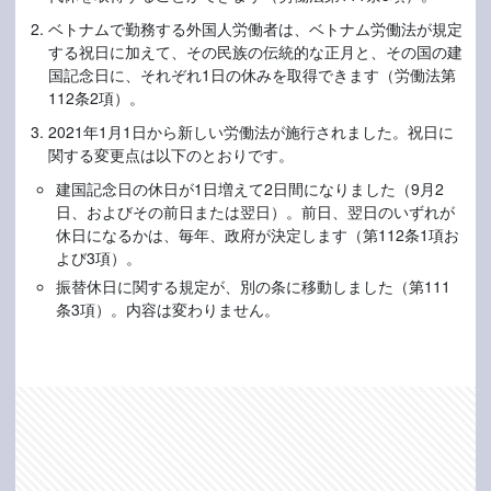
ベトナムで勤務する外国人労働者は、ベトナム労働法が規定
する祝日に加えて、その民族の伝統的な正月と、その国の建
国記念日に、それぞれ1日の休みを取得できます（労働法第
112条2項）。
2021年1月1日から新しい労働法が施行されました。祝日に
関する変更点は以下のとおりです。
建国記念日の休日が1日増えて2日間になりました（9月2
日、およびその前日または翌日）。前日、翌日のいずれが
休日になるかは、毎年、政府が決定します（第112条1項お
よび3項）。
振替休日に関する規定が、別の条に移動しました（第111
条3項）。内容は変わりません。