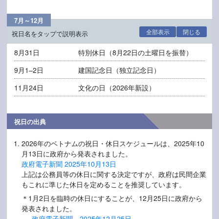
7月～12月
全部表示
閉じる
祝日名をタップで説明表示
8月31日
特別休日（8月22日の土曜日を振替）
9月1–2日
建国記念日（独立記念日）
11月24日
文化の日（2026年新設）
祝日の出典
2026年のベトナムの祝日・休日スケジュールは、2025年10
月13日に政府から発表されました。
政府電子新聞 2025年10月13日
上記は公務員等の休日に関する決定ですが、政府は民間企業
もこれに準じた休日を定めることを推奨しています。
＊1月2日を臨時の休日にすることが、12月25日に政府から
発表されました。
政府電子新聞 2025年12月25日