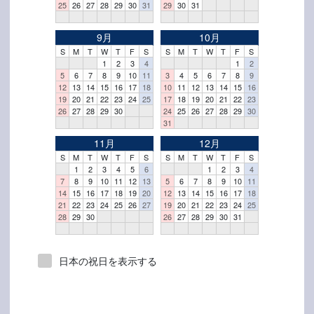
25
26
27
28
29
30
31
29
30
31
9月
10月
S
M
T
W
T
F
S
S
M
T
W
T
F
S
1
2
3
4
1
2
5
6
7
8
9
10
11
3
4
5
6
7
8
9
12
13
14
15
16
17
18
10
11
12
13
14
15
16
19
20
21
22
23
24
25
17
18
19
20
21
22
23
26
27
28
29
30
24
25
26
27
28
29
30
31
11月
12月
S
M
T
W
T
F
S
S
M
T
W
T
F
S
1
2
3
4
5
6
1
2
3
4
7
8
9
10
11
12
13
5
6
7
8
9
10
11
14
15
16
17
18
19
20
12
13
14
15
16
17
18
21
22
23
24
25
26
27
19
20
21
22
23
24
25
28
29
30
26
27
28
29
30
31
日本の祝日を表示する