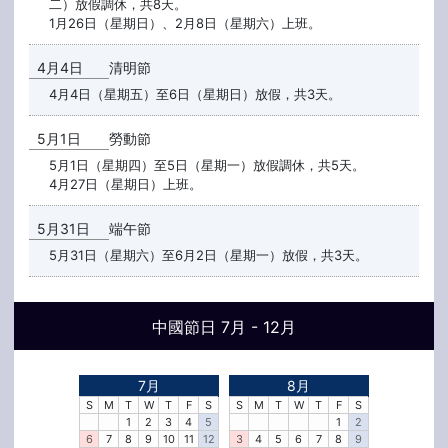
二）放假調休，共8天。
1月26日（星期日）、2月8日（星期六）上班。
4月4日
清明節
4月4日（星期五）至6日（星期日）放假，共3天。
5月1日
勞動節
5月1日（星期四）至5日（星期一）放假調休，共5天。
4月27日（星期日）上班。
5月31日
端午節
5月31日（星期六）至6月2日（星期一）放假，共3天。
中國節日 7月 - 12月
7月
8月
S
M
T
W
T
F
S
S
M
T
W
T
F
S
1
2
3
4
5
1
2
6
7
8
9
10
11
12
3
4
5
6
7
8
9