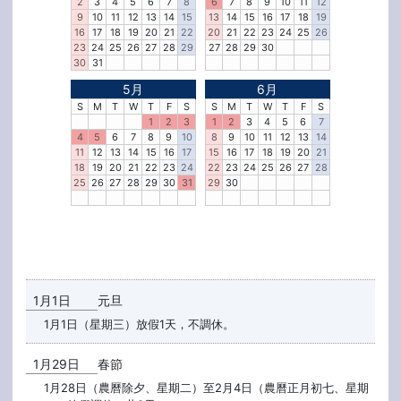
2
3
4
5
6
7
8
6
7
8
9
10
11
12
9
10
11
12
13
14
15
13
14
15
16
17
18
19
16
17
18
19
20
21
22
20
21
22
23
24
25
26
23
24
25
26
27
28
29
27
28
29
30
30
31
5月
6月
S
M
T
W
T
F
S
S
M
T
W
T
F
S
1
2
3
1
2
3
4
5
6
7
4
5
6
7
8
9
10
8
9
10
11
12
13
14
11
12
13
14
15
16
17
15
16
17
18
19
20
21
18
19
20
21
22
23
24
22
23
24
25
26
27
28
25
26
27
28
29
30
31
29
30
1月1日
元旦
1月1日（星期三）放假1天，不調休。
1月29日
春節
1月28日（農曆除夕、星期二）至2月4日（農曆正月初七、星期