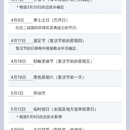
＊根据3月20日的总统令确定
4月9日
勇士之日（巴丹日）
纪念二战期间菲律宾英勇战士的节日。
4月17日
濯足节（复活节前的星期四）
复活节的日期每年根据教会年历确定。
4月18日
耶稣受难节（复活节前的星期五）
4月19日
黑色星期六（复活节前一天）
5月1日
劳动节
5月12日
临时假日（全国及地方选举投票日）
＊根据5月6日的总统令新增
6月6日
古尔邦节（宰牲节，依伊历）