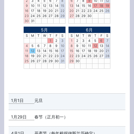
2
3
4
5
6
7
8
6
7
8
9
10
11
12
9
10
11
12
13
14
15
13
14
15
16
17
18
19
16
17
18
19
20
21
22
20
21
22
23
24
25
26
23
24
25
26
27
28
29
27
28
29
30
30
31
5月
6月
S
M
T
W
T
F
S
S
M
T
W
T
F
S
1
2
3
1
2
3
4
5
6
7
4
5
6
7
8
9
10
8
9
10
11
12
13
14
11
12
13
14
15
16
17
15
16
17
18
19
20
21
18
19
20
21
22
23
24
22
23
24
25
26
27
28
25
26
27
28
29
30
31
29
30
1月1日
元旦
1月29日
春节（正月初一）
4月1日
开斋节（每年根据伊斯兰历确定）