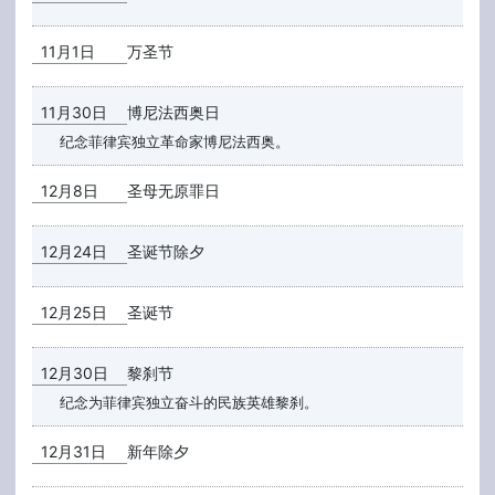
11月1日
万圣节
11月30日
博尼法西奥日
纪念菲律宾独立革命家博尼法西奥。
12月8日
圣母无原罪日
12月24日
圣诞节除夕
12月25日
圣诞节
12月30日
黎刹节
纪念为菲律宾独立奋斗的民族英雄黎刹。
12月31日
新年除夕