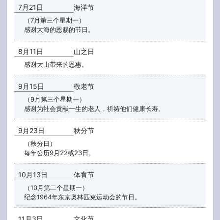
7月21日
海洋节
（7月第三个星期一）
感谢大海的恩赐的节日。
8月11日
山之日
感谢大山带来的恩惠。
9月15日
敬老节
（9月第三个星期一）
感谢为社会贡献一生的老人，祈祷他们健康长寿。
9月23日
秋分节
（秋分日）
每年公历9月22或23日。
10月13日
体育节
（10月第二个星期一）
纪念1964年东京奥林匹克运动会的节日。
11月3日
文化节