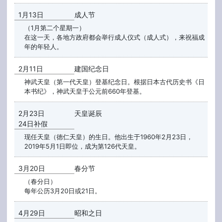
1月13日
成人节
（1月第二个星期一）
在这一天，各地方政府都会举行成人仪式（成人式），来祝福成
年的年轻人。
2月11日
建国纪念日
神武天皇（第一代天皇）登基纪念日。根据日本古代历史书《日
本书纪》，神武天皇于公元前660年登基。
2月23日
天皇诞辰
24日补假
现任天皇（徳仁天皇）的生日。他出生于1960年2月23日，
2019年5月1日即位，成为第126代天皇。
3月20日
春分节
（春分日）
每年公历3月20日或21日。
4月29日
昭和之日