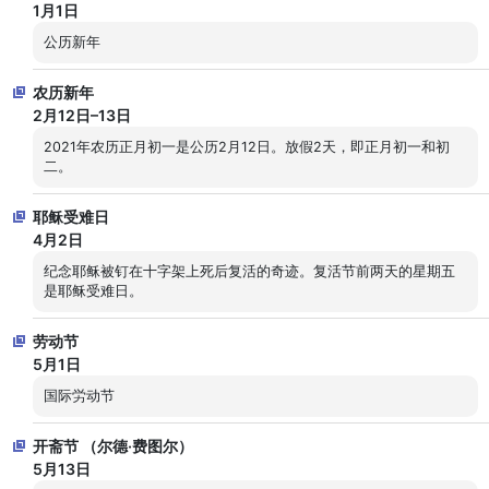
1月1日
公历新年
农历新年
2月12日–13日
2021年农历正月初一是公历2月12日。放假2天，即正月初一和初
二。
耶稣受难日
4月2日
纪念耶稣被钉在十字架上死后复活的奇迹。复活节前两天的星期五
是耶稣受难日。
劳动节
5月1日
国际労动节
开斋节 （尔德·费图尔）
5月13日