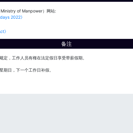
istry of Manpower）网站:
idays 2022》
Act》
备注
规定，工作人员有権在法定假日享受带薪假期。
星期日，下一个工作日补假。