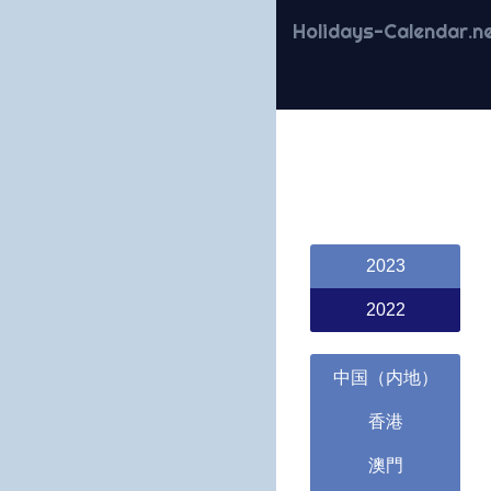
Holidays-Calendar.n
2023
2022
中国（内地）
香港
澳門