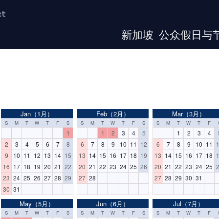
et
新加坡 公众假日与节
Jan（1月）
Feb（2月）
Mar（3月）
S
M
T
W
T
F
S
S
M
T
W
T
F
S
S
M
T
W
T
F
1
1
2
3
4
5
1
2
3
4
2
3
4
5
6
7
8
6
7
8
9
10
11
12
6
7
8
9
10
11
9
10
11
12
13
14
15
13
14
15
16
17
18
19
13
14
15
16
17
18
16
17
18
19
20
21
22
20
21
22
23
24
25
26
20
21
22
23
24
25
23
24
25
26
27
28
29
27
28
27
28
29
30
31
30
31
May（5月）
Jun（6月）
Jul（7月）
S
M
T
W
T
F
S
S
M
T
W
T
F
S
S
M
T
W
T
F