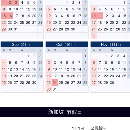
1
2
3
4
5
6
7
1
2
3
4
1
8
9
10
11
12
13
14
5
6
7
8
9
10
11
3
4
5
6
7
8
15
16
17
18
19
20
21
12
13
14
15
16
17
18
10
11
12
13
14
15
22
23
24
25
26
27
28
19
20
21
22
23
24
25
17
18
19
20
21
22
29
30
31
26
27
28
29
30
24
25
26
27
28
29
31
Sep（9月）
Oct（10月）
Nov（11月）
S
M
T
W
T
F
S
S
M
T
W
T
F
S
S
M
T
W
T
F
1
2
3
1
1
2
3
4
4
5
6
7
8
9
10
2
3
4
5
6
7
8
6
7
8
9
10
11
11
12
13
14
15
16
17
9
10
11
12
13
14
15
13
14
15
16
17
18
18
19
20
21
22
23
24
16
17
18
19
20
21
22
20
21
22
23
24
25
25
26
27
28
29
30
23
24
25
26
27
28
29
27
28
29
30
30
31
新加坡 节假日
公历新年
1月1日