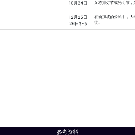
又称排灯节或光明节，
10月24日
在新加坡的公民中，大
12月25日
徒。
26日补假
参考资料