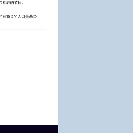
兴都教的节日。
约有18%的人口是基督