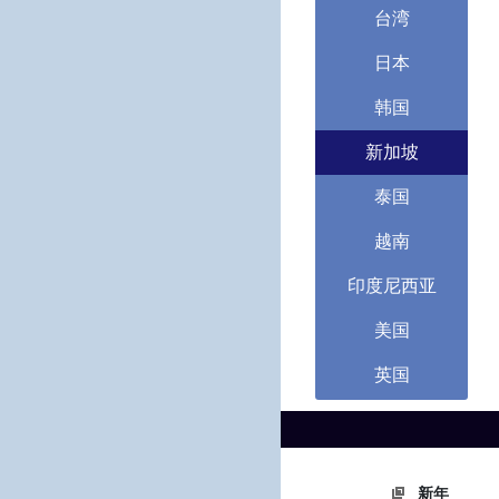
台湾
日本
韩国
新加坡
泰国
越南
印度尼西亚
美国
英国
新年