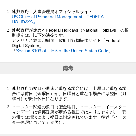
連邦政府 人事管理局オフィシャルサイト
US Office of Personnel Management「FEDERAL
HOLIDAYS」
連邦政府が定めるFederal Holidays（National Holidays）の根
拠規定は、以下の法令です。
アメリカ合衆国印刷局 政府刊行物提供サイト「Federal
Digital System」
「
Section 6103 of title 5 of the United States Code
」
備考
連邦政府の祝日が週末と重なる場合には、土曜日と重なる場
合には前日（金曜日）が、日曜日と重なる場合には翌日（月
曜日）が振替休日になります。
イースター関連の祭日（聖金曜日、イースター、イースター
マンデー）は連邦政府が定める祝日ではありませんが、一部
の州では州法により祝日に指定されています（後述『イース
ター休暇について』参照）。