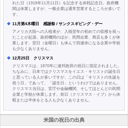
れた日（1918年11月11日）を記念する休戦記念日。政府機
関は休業しますが、一般企業は通常営業するところが多いで
す。
11月第4木曜日 感謝祭 / サンクスギビング・デー
アメリカ大陸への入植者が、入植翌年の初めての収穫を祝っ
たことが起源。政府機関のほか、民間企業、商店も多くが休
業します。翌日（金曜日）も休んで四連休になる企業や学校
も少なくありません。
12月25日 クリスマス
クリスマスは、1870年に連邦政府の祝日に指定されました。
ちなみに、日本ではクリスマスをイエス・キリストの誕生日
と思っている人が多いですが、この日は「キリストの生誕を
祝う日」であって、「誕生日」というわけではありません。
クリスマス当日は、官庁や金融機関、そしてほとんどの民間
企業と学校が休業します。前日（クリスマス・イブ）から休
暇または半休をとる人も少なくありません。
米国の祝日の出典