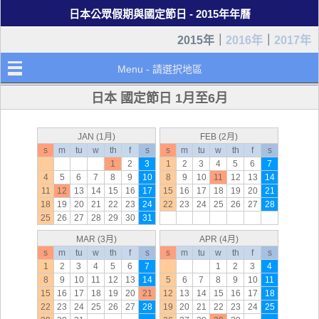
日本公眾假期與國定節日 - 2015年年曆
2015年｜
2016年
｜
2017年
Menu - 請選択地區
日本 國定節日 1月至6月
JAN (1月)
FEB (2月)
s
m
tu
w
th
f
s
s
m
tu
w
th
f
s
1
2
3
1
2
3
4
5
6
7
4
5
6
7
8
9
10
8
9
10
11
12
13
14
11
12
13
14
15
16
17
15
16
17
18
19
20
21
18
19
20
21
22
23
24
22
23
24
25
26
27
28
25
26
27
28
29
30
31
MAR (3月)
APR (4月)
s
m
tu
w
th
f
s
s
m
tu
w
th
f
s
1
2
3
4
5
6
7
1
2
3
4
8
9
10
11
12
13
14
5
6
7
8
9
10
11
15
16
17
18
19
20
21
12
13
14
15
16
17
18
22
23
24
25
26
27
28
19
20
21
22
23
24
25