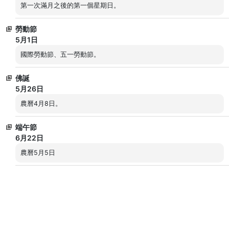
第一次滿月之後的第一個星期日。
勞動節
5月1日
國際勞動節、五一勞動節。
佛誕
5月26日
農曆4月8日。
端午節
6月22日
農曆5月5日