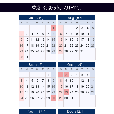
香港 公众假期 7月-12月
Jul（7月）
Aug（8月）
S
M
T
W
T
F
S
S
M
T
W
T
F
S
1
1
2
3
4
5
2
3
4
5
6
7
8
6
7
8
9
10
11
12
9
10
11
12
13
14
15
13
14
15
16
17
18
19
16
17
18
19
20
21
22
20
21
22
23
24
25
26
23
24
25
26
27
28
29
27
28
29
30
31
30
31
Sep（9月）
Oct（10月）
S
M
T
W
T
F
S
S
M
T
W
T
F
S
1
2
1
2
3
4
5
6
7
3
4
5
6
7
8
9
8
9
10
11
12
13
14
10
11
12
13
14
15
16
15
16
17
18
19
20
21
17
18
19
20
21
22
23
22
23
24
25
26
27
28
24
25
26
27
28
29
30
29
30
31
Nov（11月）
Dec（12月）