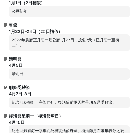
1月1日（2日補假）
公曆新年
春節
1月22日–24日（25日補假）
2023年農曆正月初一是公曆1月22日，放假3天（正月初一至初
三）。
清明節
4月5日
清明日
耶穌受難節
4月7日–8日
紀念耶穌被釘十字架而死。復活節前兩天的星期五是受難節。
復活節星期一（復活節翌日）
4月10日
紀念耶穌被釘十字架而死後復活的奇蹟。復活節是在每年春分之後