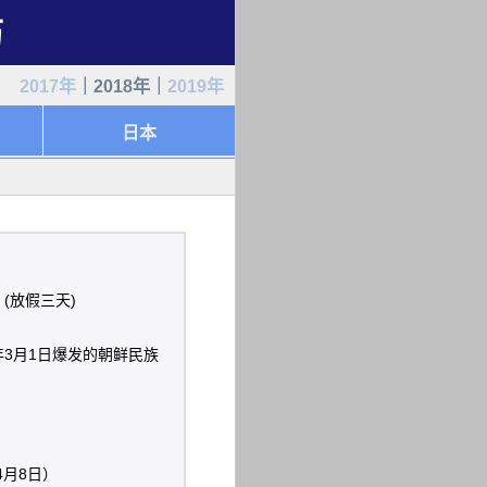
历
2017年
｜2018年｜
2019年
日本
 (放假三天)
年3月1日爆发的朝鲜民族
4月8日）